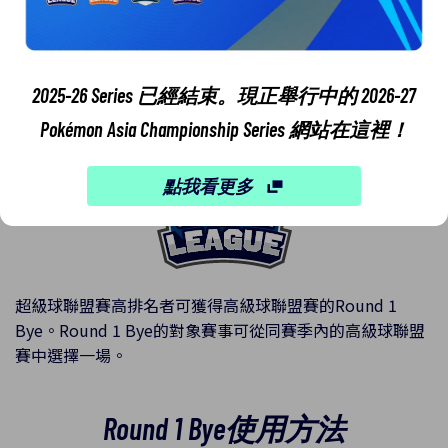
贏取高級球聯盟賽的Round 1
Bye（第一輪輪空）吧！
2025-26 Series 已經結束。現正舉行中的 2026-27
Pokémon Asia Championship Series 網站在這裡！
點我看更多
超級球聯盟賽高排名者可獲得高級球聯盟賽的Round 1
Bye。Round 1 Bye的對象賽事可從同賽季內的高級球聯盟
賽中選擇一場。
Round 1 Bye使用方法