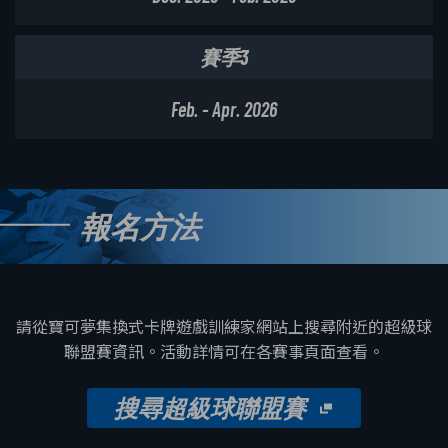
賽季3
Feb. - Apr. 2026
報名方法
請從寶可夢集換式卡牌遊戲訓練家網站上搜尋附近的超級球
聯盟賽資訊。活動詳情可在各賽事頁面查看。
搜尋超級球聯盟賽