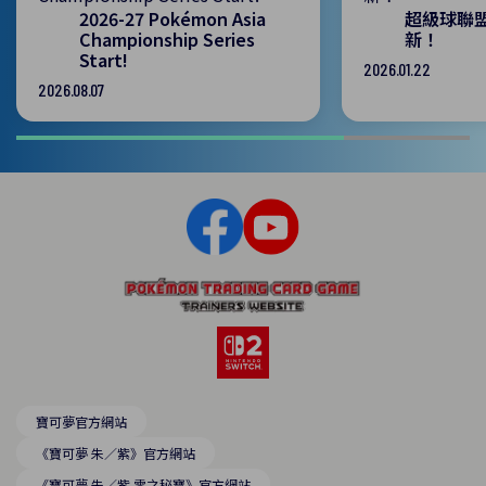
2026-27 Pokémon Asia
超級球聯盟
Championship Series
新！
Start!
2026.01.22
2026.08.07
寶可夢官方網站
《寶可夢 朱／紫》官方網站
《寶可夢 朱／紫 零之秘寶》官方網站