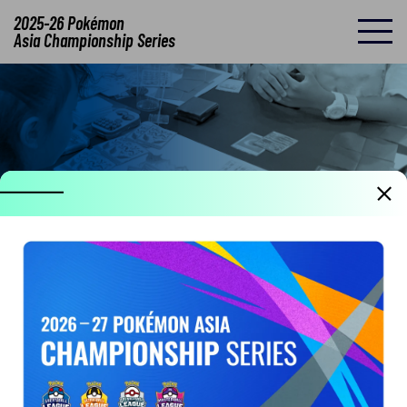
2025-26 Pokémon
Asia Championship Series
超級球聯盟賽是什麼？
在各地寶可夢卡牌道館舉辦的小型賽事。試試參加附近的活
動吧！