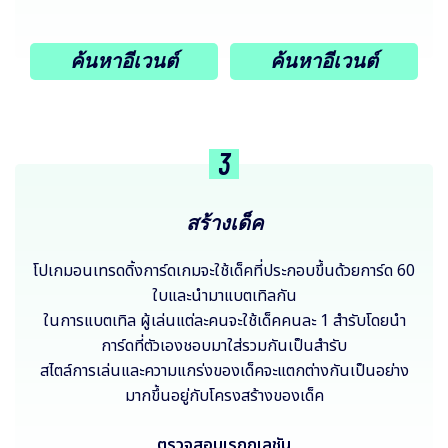
ค้นหาอีเวนต์
ค้นหาอีเวนต์
3
สร้างเด็ค
โปเกมอนเทรดดิ้งการ์ดเกมจะใช้เด็คที่ประกอบขึ้นด้วยการ์ด 60
ใบและนำมาแบตเทิลกัน
ในการแบตเทิล ผู้เล่นแต่ละคนจะใช้เด็คคนละ 1 สำรับโดยนำ
การ์ดที่ตัวเองชอบมาใส่รวมกันเป็นสำรับ
สไตล์การเล่นและความแกร่งของเด็คจะแตกต่างกันเป็นอย่าง
มากขึ้นอยู่กับโครงสร้างของเด็ค
ตรวจสอบเรกกูเลชัน